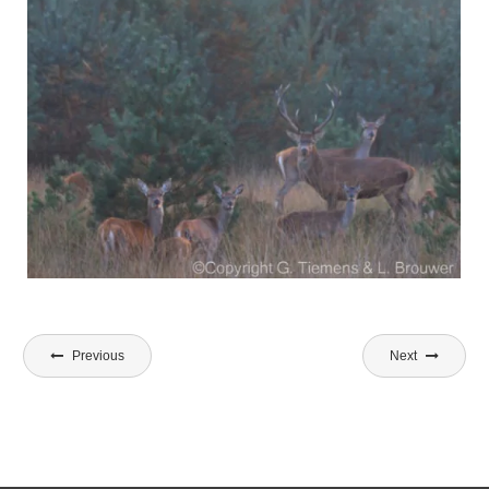
Bericht
Previous
Next
navigatie