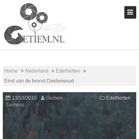
Skip
to
content
Home
Nederland
Edelherten
Eind van de bronst Deelerwoud
13/10/2010
Gerben
Edelherten
Tiemens