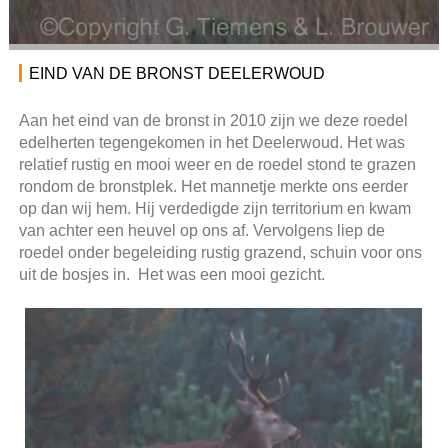
EIND VAN DE BRONST DEELERWOUD
Aan het eind van de bronst in 2010 zijn we deze roedel
edelherten tegengekomen in het Deelerwoud. Het was
relatief rustig en mooi weer en de roedel stond te grazen
rondom de bronstplek. Het mannetje merkte ons eerder
op dan wij hem. Hij verdedigde zijn territorium en kwam
van achter een heuvel op ons af. Vervolgens liep de
roedel onder begeleiding rustig grazend, schuin voor ons
uit de bosjes in. Het was een mooi gezicht.