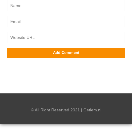
© All Right Reserved 2021 | Getiem.nl